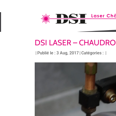
DSI LASER – CHAUDR
|
Publié le : 3 Aug, 2017
|
Catégories :
|