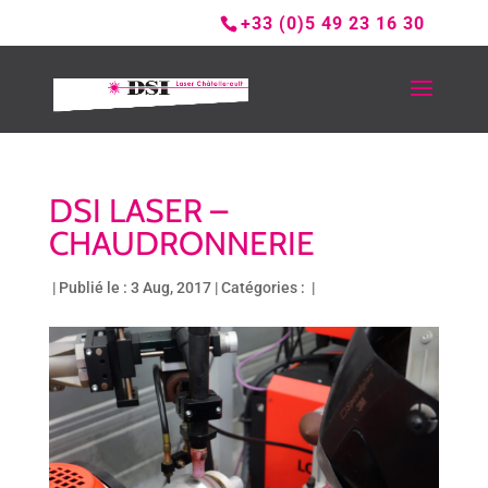
+33 (0)5 49 23 16 30
DSI LASER –
CHAUDRONNERIE
|
Publié le : 3 Aug, 2017
|
Catégories :
|