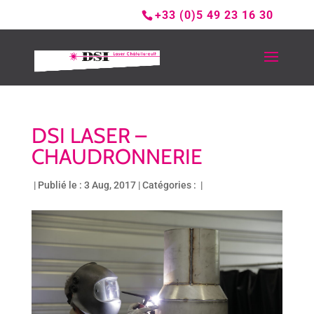
+33 (0)5 49 23 16 30
DSI LASER –
CHAUDRONNERIE
|
Publié le : 3 Aug, 2017
|
Catégories :
|