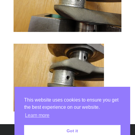
This website uses cookies to ensure you get
the best experience on our website.
Learn more
Got it
Copyright © 2026
DSI Laser Châtellerault
|
Développé par
Aurélie