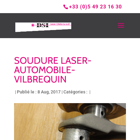
+33 (0)5 49 23 16 30
SOUDURE LASER-
AUTOMOBILE-
VILBREQUIN
|
Publié le : 8 Aug, 2017
|
Catégories :
|