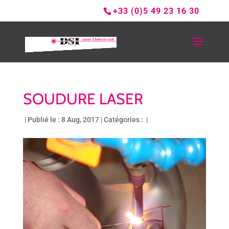
+33 (0)5 49 23 16 30
SOUDURE LASER
|
Publié le : 8 Aug, 2017
|
Catégories :
|