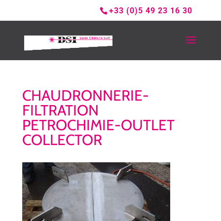
+33 (0)5 49 23 16 30
CHAUDRONNERIE-
FILTRATION
PETROCHIMIE-OUTLET
COLLECTOR